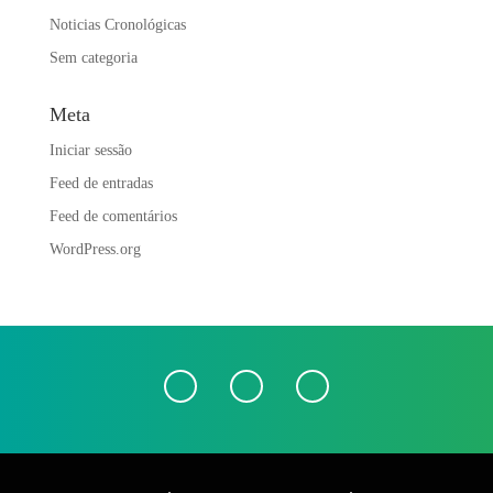
Noticias Cronológicas
Sem categoria
Meta
Iniciar sessão
Feed de entradas
Feed de comentários
WordPress.org