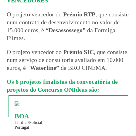
VENCEDORES
O projeto vencedor do
Prémio RTP
, que consiste
num contrato de desenvolvimento no valor de
15.000 euros, é
“Desassossego”
da Formiga
Filmes.
O projeto vencedor do
Prémio SIC
, que consiste
num serviço de consultoria avaliado em 10.000
euros, é “
Waterline”
da BRO CINEMA.
Os 6 projetos finalistas da convocatória de
projetos do Concurso ONIdeas são:
BOA
Thriller/Policial
Portugal