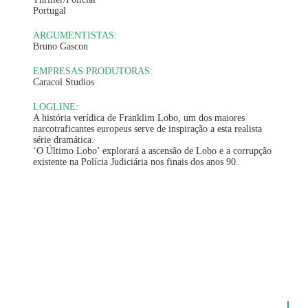
Portugal
ARGUMENTISTAS:
Bruno Gascon
EMPRESAS PRODUTORAS:
Caracol Studios
LOGLINE:
A história verídica de Franklim Lobo, um dos maiores
narcotraficantes europeus serve de inspiração a esta realista
série dramática.
‘O Último Lobo’ explorará a ascensão de Lobo e a corrupção
existente na Polícia Judiciária nos finais dos anos 90.