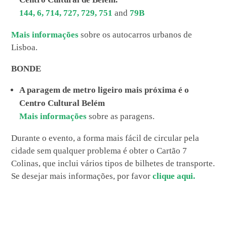
144,
6,
714,
727,
729,
751
and
79B
Mais informações
sobre os autocarros urbanos de
Lisboa.
BONDE
A paragem de metro ligeiro mais próxima é o
Centro Cultural Belém
Mais informações
sobre as paragens.
Durante o evento, a forma mais fácil de circular pela
cidade sem qualquer problema é obter o Cartão 7
Colinas, que inclui vários tipos de bilhetes de transporte.
Se desejar mais informações, por favor
clique aqui.