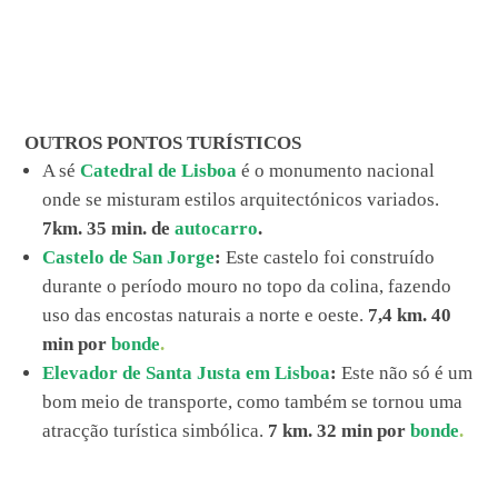
OUTROS PONTOS TURÍSTICOS
A sé
Catedral de Lisboa
é o monumento nacional
onde se misturam estilos arquitectónicos variados.
7km. 35 min. de
autocarro
.
Castelo de San Jorge
:
Este castelo foi construído
durante o período mouro no topo da colina, fazendo
uso das encostas naturais a norte e oeste.
7,4 km. 40
min por
bonde
.
Elevador de Santa Justa em Lisboa
:
Este não só é um
bom meio de transporte, como também se tornou uma
atracção turística simbólica.
7 km. 32 min por
bonde
.