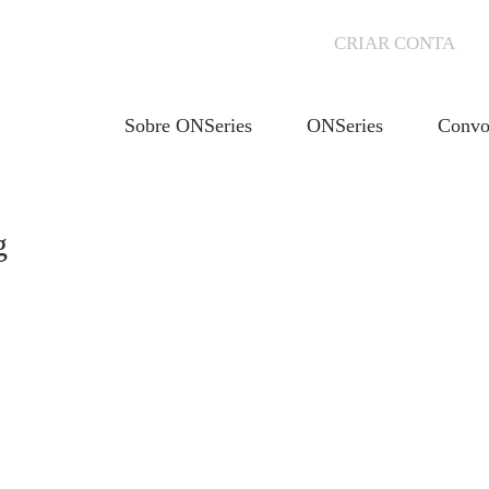
CRIAR CONTA
Sobre ONSeries
ONSeries
Convo
g