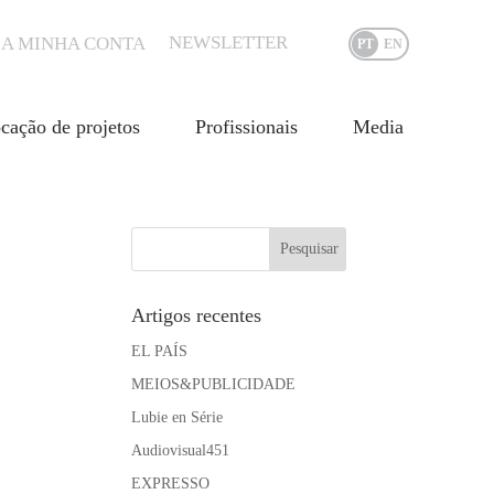
NEWSLETTER
A MINHA CONTA
PT
EN
cação de projetos
Profissionais
Media
Artigos recentes
EL PAÍS
MEIOS&PUBLICIDADE
Lubie en Série
Audiovisual451
EXPRESSO