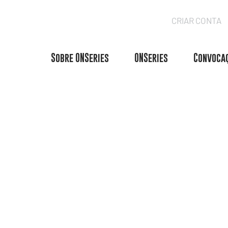
CRIAR CONTA
Sobre ONSeries
ONSeries
Convocaç