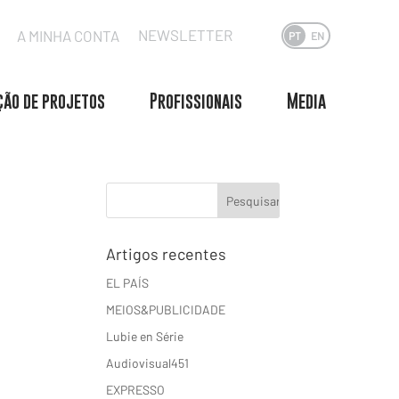
NEWSLETTER
A MINHA CONTA
PT
EN
ão de projetos
Profissionais
Media
Artigos recentes
EL PAÍS
MEIOS&PUBLICIDADE
Lubie en Série
Audiovisual451
EXPRESSO